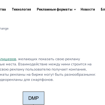
тва
Технология
Рекламные форматы
Новости
Бл
hange
блишеров
, желающих показать свою рекламу
ые места. Взаимодействие между ними строится на
ь свою рекламу пользователю получает компания,
маты рекламы на бирже могут быть разнообразными:
идеорекламы для смартфонов.