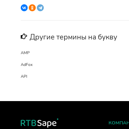
Другие термины на букву
AMP
AdFox
API
КОМПА