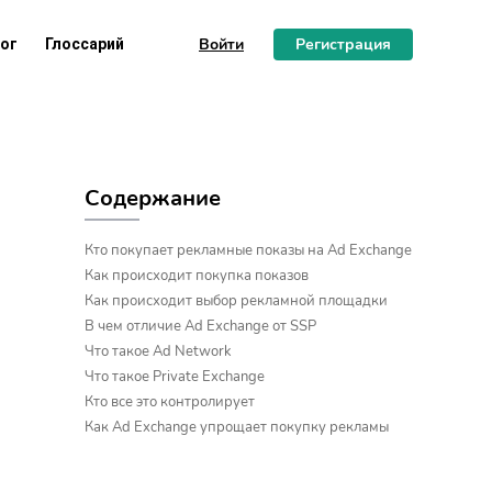
Войти
Регистрация
ог
Глоссарий
Содержание
Кто покупает рекламные показы на Ad Exchange
Как происходит покупка показов
Как происходит выбор рекламной площадки
В чем отличие Ad Exchange от SSP
Что такое Ad Network
Что такое Private Exchange
Кто все это контролирует
Как Ad Exchange упрощает покупку рекламы