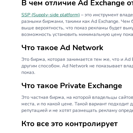
В чем отличие Ad Exchange о
SSP (Supply-side platform)
– это инструмент владе
разными биржами, такими как Ad Exchange. Чем 
выше вероятность, что показ рекламы будет выку
возможность установить минимальную цену пока
Что такое Ad Network
Это биржа, которая занимается тем же, что и Ad
другим способом. Ad Network не показывает вла
показ.
Что такое
P
rivate Exchange
Это частная биржа, на которой владельцы сайто
места, и по какой цене. Такой вариант подходит 
репутацией и не хотят размещать рекламу опред
Кто все это контролирует