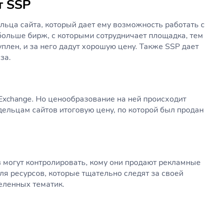
т SSP
льца сайта, который дает ему возможность работать с
больше бирж, с которыми сотрудничает площадка, тем
плен, и за него дадут хорошую цену. Также SSP дает
за.
 Exchange. Но ценообразование на ней происходит
дельцам сайтов итоговую цену, по которой был продан
в могут контролировать, кому они продают рекламные
для ресурсов, которые тщательно следят за своей
еленных тематик.