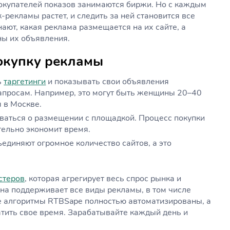
окупателей показов занимаются биржи. Но с каждым
рекламы растет, и следить за ней становится все
ают, какая реклама размещается на их сайте, а
ны их объявления.
окупку рекламы
ь
таргетинги
и показывать свои объявления
запросам. Например, это могут быть женщины 20–40
я в Москве.
ваться о размещении с площадкой. Процесс покупки
тельно экономит время.
ъединяют огромное количество сайтов, а это
стеров
, которая агрегирует весь спрос рынка и
Она поддерживает все виды рекламы, в том числе
е алгоритмы RTBSape полностью автоматизированы, а
атить свое время. Зарабатывайте каждый день и