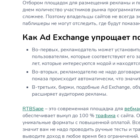
Отбором площадок для размещения рекламы и п
днем количество участников рынка программатик-
сложнее. Поэтому владельцы сайтов не всегда зн
паблишеры не могут отследить, где будут показа
Как Ad Exchange упрощает п
Во-первых, рекламодатель может установит
пользователям, которые соответствуют его 
лет, которые интересуются модой и находятс
Во-вторых, рекламодателю не надо договари
показа происходит автоматически, что значи
В-третьих, биржи, подобные Ad Exchange, об
расширяет аудиторию рекламы.
RTBSape
– это современная площадка для
вебма
обеспечивает выкуп до 100 %
трафика
с сайта. 
уникальные форматы с повышенной оплатой. Вс
значит вам не надо проводить ручные тесты и тр
выводите доход в любое время без ограничений.