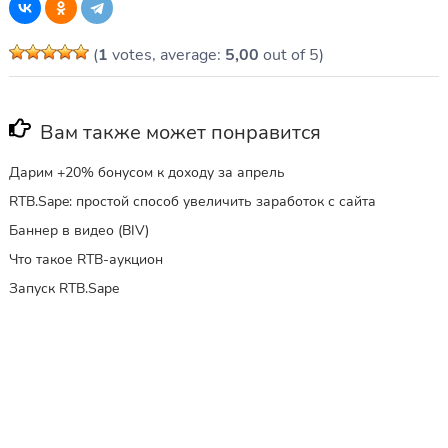
(
1
votes, average:
5,00
out of 5)
Вам также может понравится
Дарим +20% бонусом к доходу за апрель
RTB.Sape: простой способ увеличить заработок с сайта
Баннер в видео (BIV)
Что такое RTB-аукцион
Запуск RTB.Sape