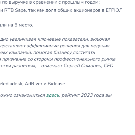
е по выручке в сравнении с прошлым годом;
 и RTB Sape, так как доля общих акционеров в ЕГРЮЛ
ли на 5 место.
одно увеличивая ключевые показатели, включая
едоставляет эффективные решения для ведения,
ых кампаний, помогая бизнесу достигать
 признание со стороны профессионального рынка,
егии развития», – отмечает Сергей Самонин, CEO
ediadesk, AdRiver и Bidease.
можно ознакомиться
здесь
, рейтинг 2023 года вы