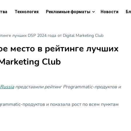
тва
Технология
Рекламные форматы
Новости
Бл
инге лучших DSP 2024 года от Digital Marketing Club
е место в рейтинге лучших
Marketing Club
 Russia
представили рейтинг Programmatic-продуктов и
grammatic-продуктов и показала рост по всем пунктам