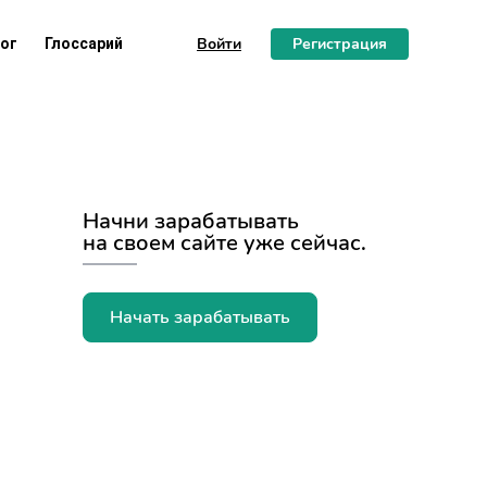
Войти
Регистрация
ог
Глоссарий
Начни зарабатывать
на своем сайте уже сейчас.
Начать зарабатывать