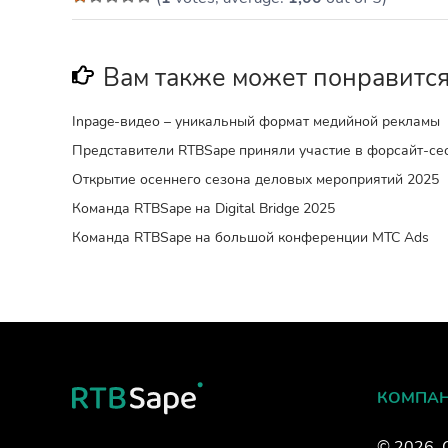
Вам также может понравитс
Inpage-видео – уникальный формат медийной рекламы
Представители RTBSape приняли участие в форсайт-с
Открытие осеннего сезона деловых мероприятий 2025
Команда RTBSape на Digital Bridge 2025
Команда RTBSape на большой конференции МТС Ads
КОМПА
© 2026, 