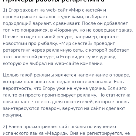
1) Егор заходит на web-сайт «Мир снастей» и
просматривает каталог с удочками, выбирает
подходящий вариант, сравнивает. После он добавляет
тот, что понравился, в «Корзину», но не совершает заказ.
Позже он идет на иной ресурс, например, портал с
новостями про рыбалку. «Мир снастей» проводит
ретаргетинг через рекламную сеть, с которой работает
этот новостной ресурс, и Егор видит ту же удочку,
которую он выбрал на web-сайте компании.
Целью такой рекламы является напоминание о товаре,
которым пользователь недавно интересовался. Есть
вероятность, что Егору уже не нужна удочка. Если это
так, то он просто проигнорирует рекламу. Но статистика
показывает, что есть доля посетителей, которые вновь
заинтересуются товаром, вернутся на сайт и сделают
покупки.
2) Елена просматривает сайт школы по изучению
испанского языка «Мадрид». Она не регистрируется, не