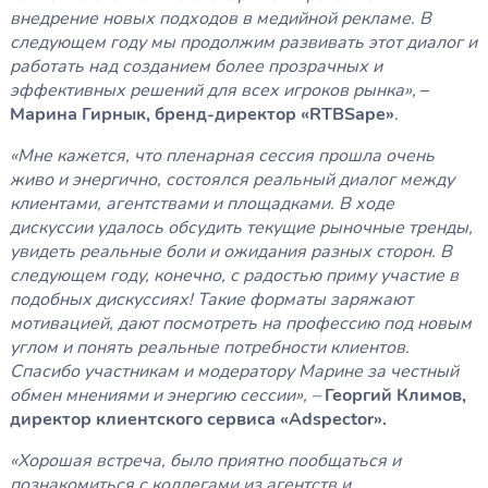
внедрение новых подходов в медийной рекламе. В
следующем году мы продолжим развивать этот диалог и
работать над созданием более прозрачных и
эффективных решений для всех игроков рынка»,
–
Марина Гирнык, бренд-директор «RTBSape»
.
«Мне кажется, что пленарная сессия прошла очень
живо и энергично, состоялся реальный диалог между
клиентами, агентствами и площадками. В ходе
дискуссии удалось обсудить текущие рыночные тренды,
увидеть реальные боли и ожидания разных сторон. В
следующем году, конечно, с радостью приму участие в
подобных дискуссиях! Такие форматы заряжают
мотивацией, дают посмотреть на профессию под новым
углом и понять реальные потребности клиентов.
Спасибо участникам и модератору Марине за честный
обмен мнениями и энергию сессии», –
Георгий Климов,
директор клиентского сервиса «Adspector».
«Хорошая встреча, было приятно пообщаться и
познакомиться с коллегами из агентств и