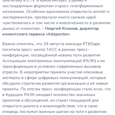
аналитику в CTV, и какой интерес у рынка к
нестандартным форматам и кросс-платформенным
механикам. Особенно вдохновила открытость коллег к
экспериментам, прозвучало много свежих идей,
чувствовалась в том числе и вовлечённость в развитие
рынка от клиентов
», –
Георгий Климов, директор
клиентского сервиса «Adspector».
Важно отметить, что 28 августа команда RTBSape
посетила пресс-центр ТАСС в рамках пресс-
конференции, посвящённой новому пути развития
Ассоциации электронных коммуникаций (РАЭК) и ее
трансформации в условиях современных вызовов
отрасли. В мероприятии приняли участие ключевые
эксперты в сфере цифровых коммуникаций, которые
обсудили стратегию развития организации и её новые
проекты. По итогам пресс-конференции стало ясно, что
в будущем РАЭК ожидает множество значимых
проектов и обсуждений, он станет площадкой для
открытого диалога и взаимодействия, что в свою
очередь послужит важным шагом на пути к развитию