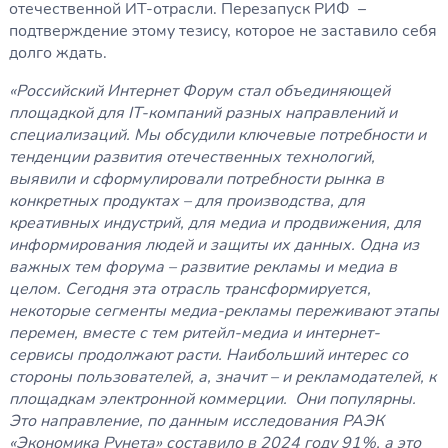
отечественной ИТ-отрасли. Перезапуск РИФ –
подтверждение этому тезису, которое не заставило себя
долго ждать.
«Российский Интернет Форум стал объединяющей
площадкой для IT-компаний разных направлений и
специализаций. Мы обсудили ключевые потребности и
тенденции развития отечественных технологий,
выявили и сформулировали потребности рынка в
конкретных продуктах – для производства, для
креативных индустрий, для медиа и продвижения, для
информирования людей и защиты их данных. Одна из
важных тем форума – развитие рекламы и медиа в
целом. Сегодня эта отрасль трансформируется,
некоторые сегменты медиа-рекламы переживают этапы
перемен, вместе с тем ритейл-медиа и интернет-
сервисы продолжают расти. Наибольший интерес со
стороны пользователей, а, значит – и рекламодателей, к
площадкам электронной коммерции. Они популярны.
Это направление, по данным исследования РАЭК
«Экономика Рунета» составило в 2024 году 91%, а это