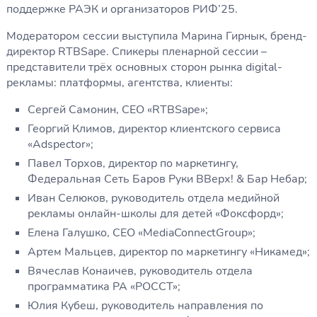
поддержке РАЭК и организаторов РИФ’25.
Модератором сессии выступила Марина Гирнык, бренд-
директор RTBSape. Спикеры пленарной сессии –
представители трёх основных сторон рынка digital-
рекламы: платформы, агентства, клиенты:
Сергей Cамонин, CEO «RTBSape»;
Георгий Климов, директор клиентского сервиса
«Adspector»;
Павел Торхов, директор по маркетингу,
Федеральная Сеть Баров Руки ВВерх! & Бар Небар;
Иван Селюков, руководитель отдела медийной
рекламы онлайн-школы для детей «Фоксфорд»;
Елена Галушко, CEO «MediaConnectGroup»;
Артем Мальцев, директор по маркетингу «Никамед»;
Вячеслав Конаичев, руководитель отдела
программатика РА «РОССТ»;
Юлия Кубеш, руководитель направления по