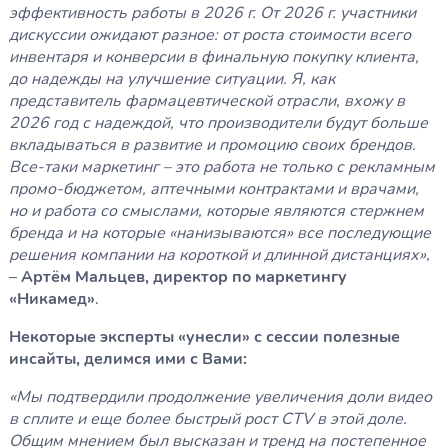
эффективность работы в 2026 г. От 2026 г. участники
дискуссии ожидают разное: от роста стоимости всего
инвентаря и конверсии в финальную покупку клиента,
до надежды на улучшение ситуации. Я, как
представитель фармацевтической отрасли, вхожу в
2026 год с надеждой, что производители будут больше
вкладываться в развитие и промоцию своих брендов.
Все-таки маркетинг – это работа не только с рекламным
промо-бюджетом, аптечными контрактами и врачами,
но и работа со смыслами, которые являются стержнем
бренда и на которые «нанизываются» все последующие
решения компании на короткой и длинной дистанциях»
,
–
Артём Мальцев, директор по маркетингу
«Никамед»
.
Некоторые эксперты «унесли» с сессии полезные
инсайты, делимся ими с Вами:
«Мы подтвердили продолжение увеличения доли видео
в сплите и еще более быстрый рост CTV в этой доле.
Общим мнением был высказан и тренд на постепенное