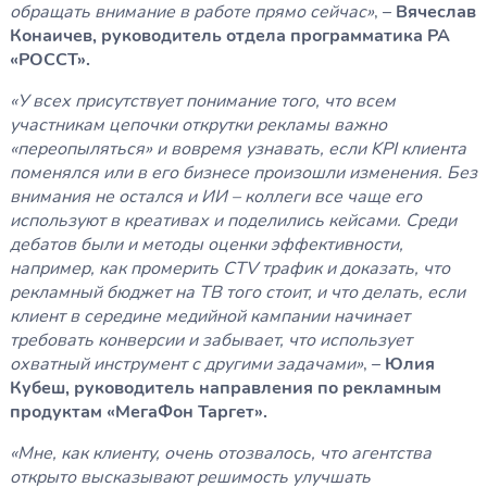
обращать внимание в работе прямо сейчас»
, –
Вячеслав
Конаичев, руководитель отдела программатика РА
«РОССТ».
«У всех присутствует понимание того, что всем
участникам цепочки открутки рекламы важно
«переопыляться» и вовремя узнавать, если KPI клиента
поменялся или в его бизнесе произошли изменения. Без
внимания не остался и ИИ – коллеги все чаще его
используют в креативах и поделились кейсами. Среди
дебатов были и методы оценки эффективности,
например, как промерить CTV трафик и доказать, что
рекламный бюджет на ТВ того стоит, и что делать, если
клиент в середине медийной кампании начинает
требовать конверсии и забывает, что использует
охватный инструмент с другими задачами»
, –
Юлия
Кубеш, руководитель направления по рекламным
продуктам «МегаФон Таргет».
«Мне, как клиенту, очень отозвалось, что агентства
открыто высказывают решимость улучшать