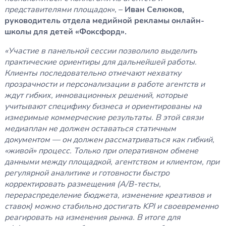
представителями площадок»
, –
Иван Селюков,
руководитель отдела медийной рекламы онлайн-
школы для детей «Фоксфорд».
«Участие в панельной сессии позволило выделить
практические ориентиры для дальнейшей работы.
Клиенты последовательно отмечают нехватку
прозрачности и персонализации в работе агентств и
ждут гибких, инновационных решений, которые
учитывают специфику бизнеса и ориентированы на
измеримые коммерческие результаты. В этой связи
медиаплан не должен оставаться статичным
документом — он должен рассматриваться как гибкий,
«живой» процесс. Только при оперативном обмене
данными между площадкой, агентством и клиентом, при
регулярной аналитике и готовности быстро
корректировать размещения (A/B‑тесты,
перераспределение бюджета, изменение креативов и
ставок) можно стабильно достигать KPI и своевременно
реагировать на изменения рынка. В итоге для