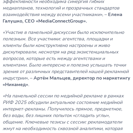
эффективности необходима синергия гибких
медиапланов, технологий и прозрачных стандартов
взаимодействия между всеми участниками»
, –
Елена
Галушко, CEO «MediaConnectGroup».
«Участие в панельной дискуссии было исключительно
полезным. Все участники: агентства, площадки и
клиенты были конструктивно настроены и живо
дискутировали, несмотря на ряд экзистенциальных
вопросов, которые есть между агентствами и
клиентами. Было интересно и полезно услышать точки
зрения от различных представителей нашей рекламной
индустрии»
, –
Артём Мальцев, директор по маркетингу
«Никамед»
.
«На панельной сессии по медийной рекламе в рамках
РИФ 2025 обсудили актуальное состояние медийной
интернет-рекламы. Получилось прямое, предметное,
без воды, без лишних попыток «сгладить углы»,
общение. Ключевые тезисы с сессии: рекламодатели
жмут на необходимость сквозной аналитики, которая