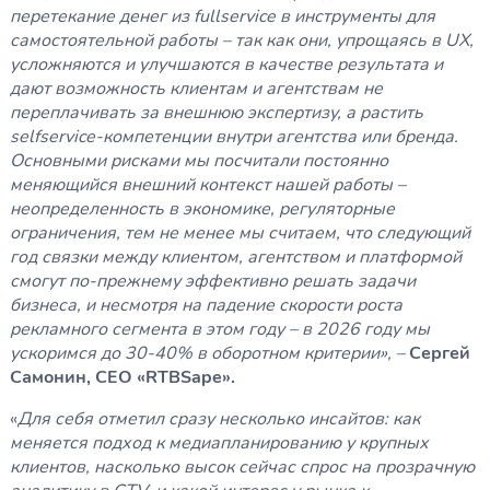
перетекание денег из fullservice в инструменты для
самостоятельной работы – так как они, упрощаясь в UX,
усложняются и улучшаются в качестве результата и
дают возможность клиентам и агентствам не
переплачивать за внешнюю экспертизу, а растить
selfservice-компетенции внутри агентства или бренда.
Основными рисками мы посчитали постоянно
меняющийся внешний контекст нашей работы –
неопределенность в экономике, регуляторные
ограничения, тем не менее мы считаем, что следующий
год связки между клиентом, агентством и платформой
смогут по-прежнему эффективно решать задачи
бизнеса, и несмотря на падение скорости роста
рекламного сегмента в этом году – в 2026 году мы
ускоримся до 30-40% в оборотном критерии», –
Сергей
Cамонин, CEO «RTBSape».
«
Для себя отметил сразу несколько инсайтов: как
меняется подход к медиапланированию у крупных
клиентов, насколько высок сейчас спрос на прозрачную